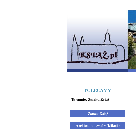
POLECAMY
Tajemnice Zamku Książ
Zamek Książ
Archiwum newsów (kliknij)