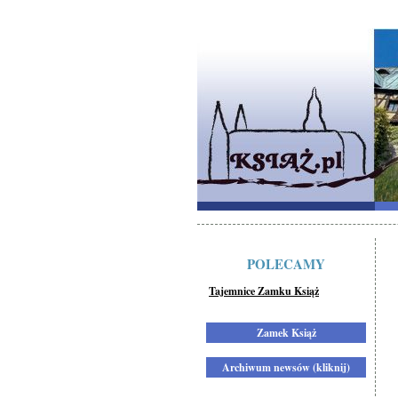
POLECAMY
Tajemnice Zamku Książ
Zamek Książ
Archiwum newsów (kliknij)